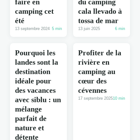
faire en
du camping
camping cet
cala llevado à
été
tossa de mar
13 septembre 2024
5 min
13 juin 2025
6 min
Pourquoi les
Profiter de la
landes sont la
rivière en
destination
camping au
idéale pour
cœur des
des vacances
cévennes
avec siblu : un
17 septembre 2025
10 min
mélange
parfait de
nature et
détente