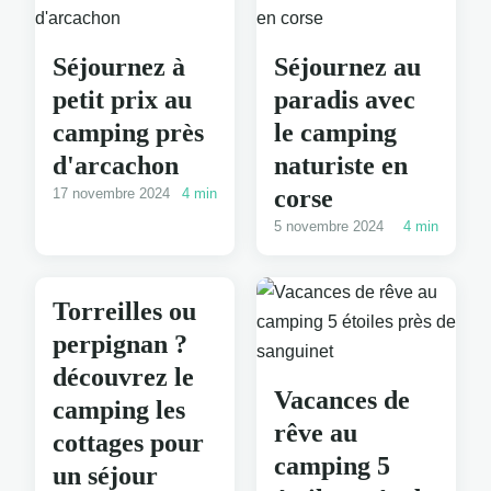
Séjournez à
Séjournez au
petit prix au
paradis avec
camping près
le camping
d'arcachon
naturiste en
corse
17 novembre 2024
4 min
5 novembre 2024
4 min
Torreilles ou
perpignan ?
découvrez le
Vacances de
camping les
rêve au
cottages pour
camping 5
un séjour