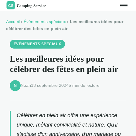
Accueil
›
Événements spéciaux
›
Les meilleures idées pour
célébrer des fêtes en plein air
ÉVÉNEMENTS SPÉCIAUX
Les meilleures idées pour
célébrer des fêtes en plein air
Noah
13 septembre 2024
5 min de lecture
N
Célébrer en plein air offre une expérience
unique, mêlant convivialité et nature. Qu'il
s'agisse d'un anniversaire, d'un mariage ou