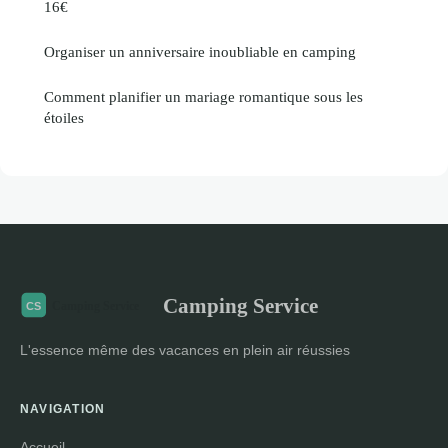
16€
Organiser un anniversaire inoubliable en camping
Comment planifier un mariage romantique sous les
étoiles
Camping Service
L'essence même des vacances en plein air réussies
NAVIGATION
Accueil